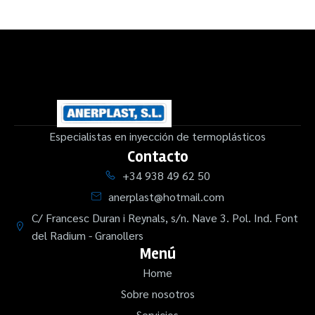
Especialistas en inyección de termoplásticos
Contacto
+34 938 49 62 50
anerplast@hotmail.com
C/ Francesc Duran i Reynals, s/n. Nave 3. Pol. Ind. Font
del Radium - Granollers
Menú
Home
Sobre nosotros
Servicios