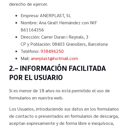
derecho de ejercer.
Empresa: ANERPLAST, SL
Nombre: Ana Giralt Hernández con NIF
B61164356
Dirección: Carrer Duran i Reynals, 3
CP y Población: 08403 Granollers, Barcelona
Teléfono:
938496250
Mail:
anerplast@hotmail.com
2.- INFORMACIÓN FACILITADA
POR EL USUARIO
Si es menor de 18 años no está permitido el uso de
formularios en nuestra web.
Los Usuarios, introduciendo sus datos en los formularios
de contacto o presentados en formularios de descarga,
aceptan expresamente y de forma libre e inequívoca,